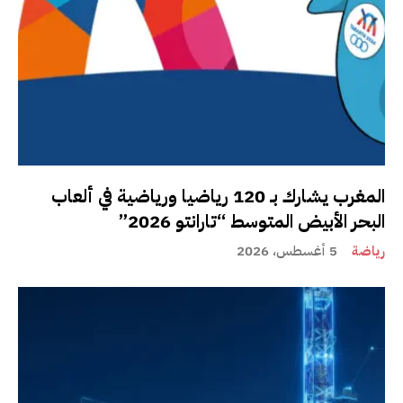
المغرب يشارك بـ 120 رياضيا ورياضية في ألعاب
البحر الأبيض المتوسط “تارانتو 2026”
رياضة
5 أغسطس، 2026