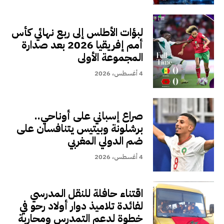
لبؤات الأطلس إلى ربع نهائي كأس
أمم إفريقيا 2026 بعد صدارة
المجموعة الأولى
4 أغسطس، 2026
صراع إسباني على أوناحي..
برشلونة وبيتيس يتنافسان على
ضم الدولي المغربي
4 أغسطس، 2026
اقتناء حافلة للنقل المدرسي
لفائدة تلاميذ دوار أولاد رحو في
خطوة لدعم التمدرس ومحاربة