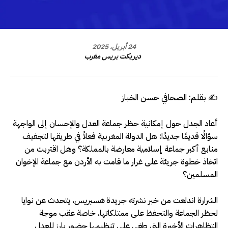
24 أبريل، 2025
ديريكت بريس مغرب
✍️ بقلم: الصحافي حسن الخباز
أعاد الجدل حول إمكانية حظر جماعة العدل والإحسان إلى الواجهة
سؤالًا قديمًا جديدًا: هل الدولة المغربية فعلاً في طريقها لتجفيف
منابع أكبر جماعة إسلامية معارضة بالمملكة؟ وهل اقتربت من
اتخاذ خطوة جريئة على غرار ما قامت به الأردن مع جماعة الإخوان
المسلمين؟
الشرارة اندلعت من خبر نشرته جريدة
هسبريس
، يتحدث عن نوايا
لحظر الجماعة والتحفظ على ممتلكاتها، خاصة عقب موجة
التظاهرات الأخيرة التي طغى على تنظيمها حضور بارز للعدل