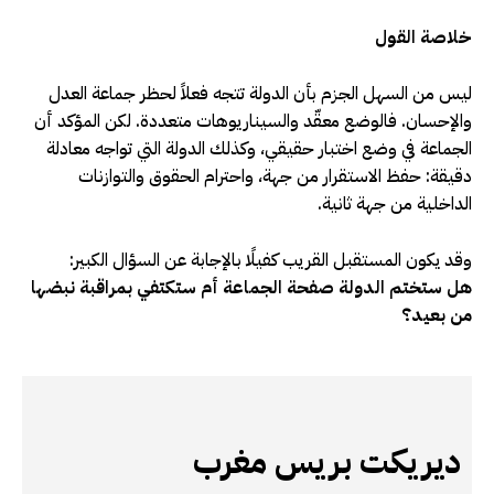
خلاصة القول
ليس من السهل الجزم بأن الدولة تتجه فعلاً لحظر جماعة العدل
والإحسان. فالوضع معقّد والسيناريوهات متعددة. لكن المؤكد أن
الجماعة في وضع اختبار حقيقي، وكذلك الدولة التي تواجه معادلة
دقيقة: حفظ الاستقرار من جهة، واحترام الحقوق والتوازنات
الداخلية من جهة ثانية.
وقد يكون المستقبل القريب كفيلًا بالإجابة عن السؤال الكبير:
هل ستختم الدولة صفحة الجماعة أم ستكتفي بمراقبة نبضها
من بعيد؟
ديريكت بريس مغرب