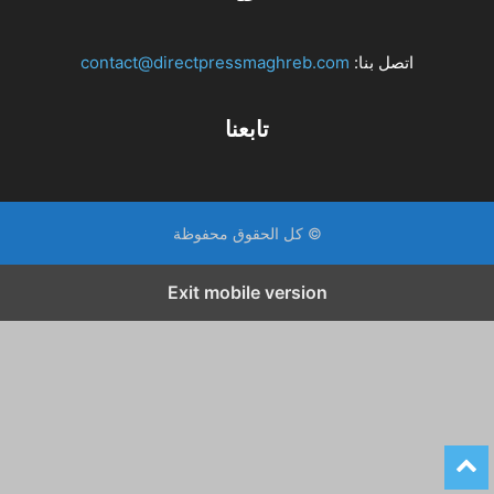
اتصل بنا:
contact@directpressmaghreb.com
تابعنا
© كل الحقوق محفوظة
Exit mobile version