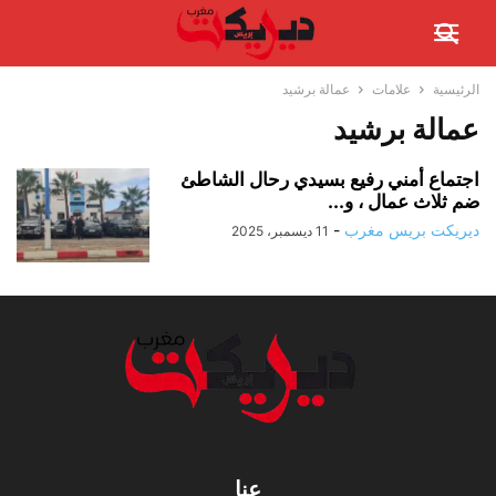
الرئيسية
علامات
عمالة برشيد
عمالة برشيد
اجتماع أمني رفيع بسيدي رحال الشاطئ
ضم ثلاث عمال ، و...
ديريكت بريس مغرب
-
11 ديسمبر، 2025
عنا