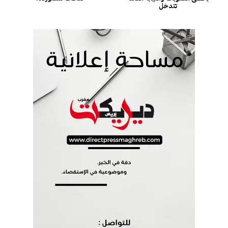
تتدخل