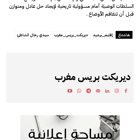
السلطات الوصية أمام مسؤولية تاريخية لإيجاد حل عادل ومتوازن
قبل أن تتفاقم الأوضاع .
هاشتاغ
إقليم_برشيد
ديريكت_بريس_مغرب
سيدي رحال الشاطئ
ديريكت بريس مغرب