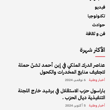
فيديو
تكنولوجيا
حوادث
فن و ثقافة
الأكثر شهرة
عناصر الدرك الملكي في إبن أحمد تشنّ حملة
لتجفيف منابع المخدرات والكحول
أخبار وطنية
6 نوفمبر، 2024
باراسول حزب الاستقلال في برشيد خارج اللجنة
التنفيذية ديال الحزب .
أخبار وطنية
5 أكتوبر، 2024