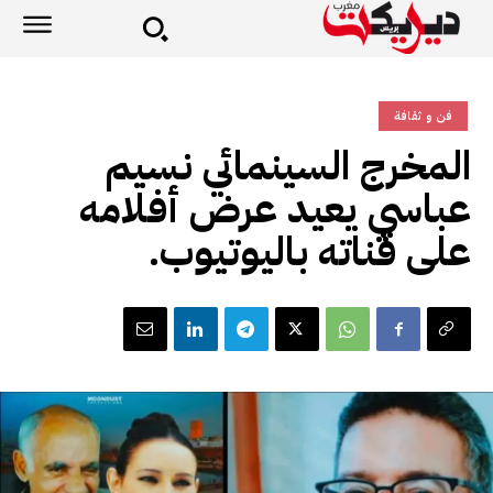
فن و ثقافة
المخرج السينمائي نسيم
عباسي يعيد عرض أفلامه
على قناته باليوتيوب.