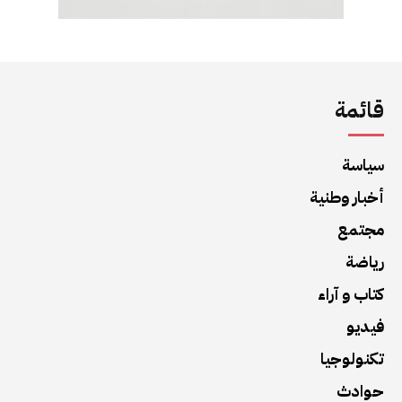
قائمة
سياسة
أخبار وطنية
مجتمع
رياضة
كتاب و آراء
فيديو
تكنولوجيا
حوادث