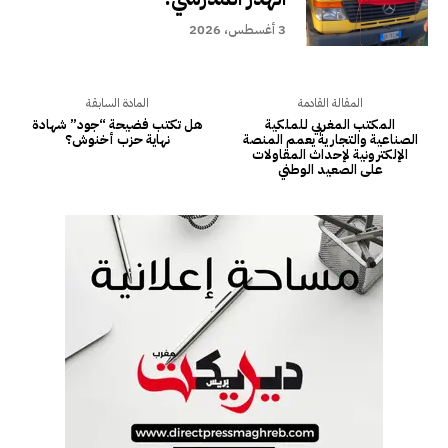
3 أغسطس، 2026
المقالة القادمة
المادة السابقة
المكتب المغربي للملكية
هل تكتب فضيحة “جود” شهادة
الصناعية والتجارية يعمم المنصة
نهاية حزب أخنوش؟
الإلكترونية لإحداث المقاولات
على الصعيد الوطني