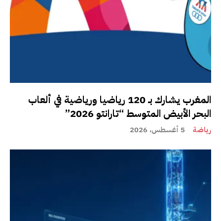
المغرب يشارك بـ 120 رياضيا ورياضية في ألعاب
البحر الأبيض المتوسط “تارانتو 2026”
رياضة
5 أغسطس، 2026