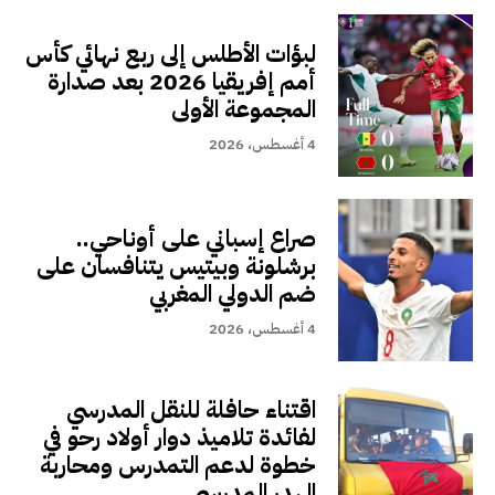
لبؤات الأطلس إلى ربع نهائي كأس
أمم إفريقيا 2026 بعد صدارة
المجموعة الأولى
4 أغسطس، 2026
صراع إسباني على أوناحي..
برشلونة وبيتيس يتنافسان على
ضم الدولي المغربي
4 أغسطس، 2026
اقتناء حافلة للنقل المدرسي
لفائدة تلاميذ دوار أولاد رحو في
خطوة لدعم التمدرس ومحاربة
الهدر المدرسي.