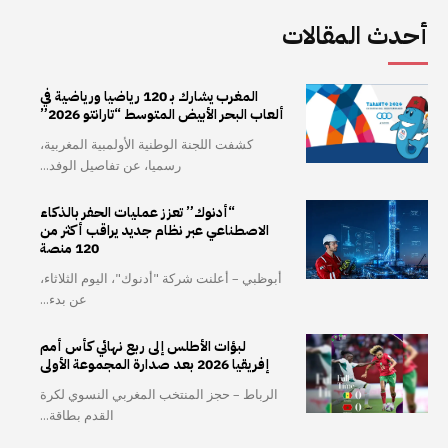
أحدث المقالات
المغرب يشارك بـ 120 رياضيا ورياضية في
ألعاب البحر الأبيض المتوسط “تارانتو 2026”
كشفت اللجنة الوطنية الأولمبية المغربية،
رسميا، عن تفاصيل الوفد...
“أدنوك” تعزز عمليات الحفر بالذكاء
الاصطناعي عبر نظام جديد يراقب أكثر من
120 منصة
أبوظبي – أعلنت شركة "أدنوك"، اليوم الثلاثاء،
عن بدء...
لبؤات الأطلس إلى ربع نهائي كأس أمم
إفريقيا 2026 بعد صدارة المجموعة الأولى
الرباط – حجز المنتخب المغربي النسوي لكرة
القدم بطاقة...