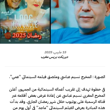
15 مارس، 2025
ديريكت بريس مغرب
الصورة : المخرج نسيم عباسي وملصق فيلمه السينمائي “عمي”.
في خطوة تهدف إلى تقريب أعماله السينمائية من الجمهور، أعلن
المخرج المغربي نسيم عباسي عن إعادة عرض بعض أفلامه عبر
قناته الرسمية على يوتيوب خلال شهر رمضان الجاري. وقد بدأت
هذه المبادرة بعرض الفيلم السينمائي “ماجد” في أول يوم من