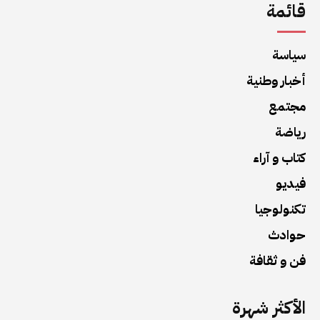
قائمة
سياسة
أخبار وطنية
مجتمع
رياضة
كتاب و آراء
فيديو
تكنولوجيا
حوادث
فن و ثقافة
الأكثر شهرة