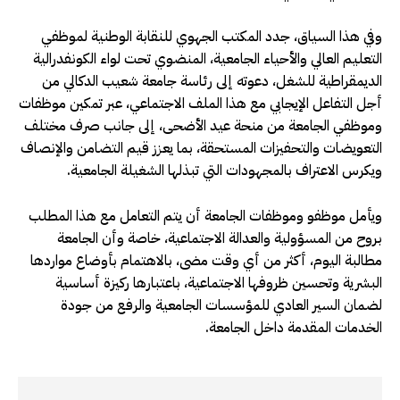
وفي هذا السياق، جدد المكتب الجهوي للنقابة الوطنية لموظفي
التعليم العالي والأحياء الجامعية، المنضوي تحت لواء الكونفدرالية
الديمقراطية للشغل، دعوته إلى رئاسة جامعة شعيب الدكالي من
أجل التفاعل الإيجابي مع هذا الملف الاجتماعي، عبر تمكين موظفات
وموظفي الجامعة من منحة عيد الأضحى، إلى جانب صرف مختلف
التعويضات والتحفيزات المستحقة، بما يعزز قيم التضامن والإنصاف
ويكرس الاعتراف بالمجهودات التي تبذلها الشغيلة الجامعية.
ويأمل موظفو وموظفات الجامعة أن يتم التعامل مع هذا المطلب
بروح من المسؤولية والعدالة الاجتماعية، خاصة وأن الجامعة
مطالبة اليوم، أكثر من أي وقت مضى، بالاهتمام بأوضاع مواردها
البشرية وتحسين ظروفها الاجتماعية، باعتبارها ركيزة أساسية
لضمان السير العادي للمؤسسات الجامعية والرفع من جودة
الخدمات المقدمة داخل الجامعة.