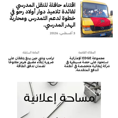
اقتناء حافلة للنقل المدرسي
لفائدة تلاميذ دوار أولاد رحو في
خطوة لدعم التمدرس ومحاربة
الهدر المدرسي.
3 أغسطس، 2026
المقالة القادمة
المادة السابقة
مجموعة EDGE الإماراتية
ترامب وشي جين بينغ يتفقان على
تستحوذ على حصة مسيطرة في
ضرورة إبقاء مضيق هرمز مفتوحًا
شركة إيطالية متخصصة في أنظمة
لضمان تدفق الطاقة
الدفع المتقدمة.