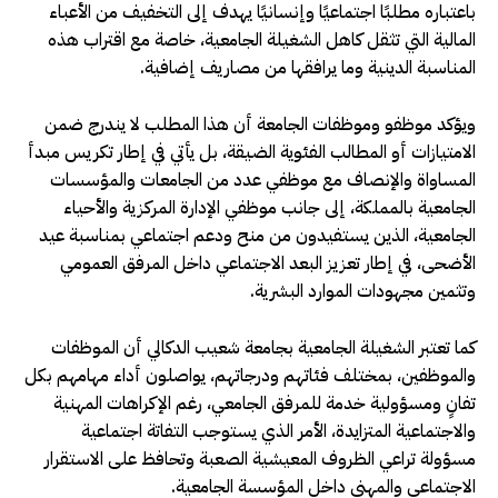
باعتباره مطلبًا اجتماعيًا وإنسانيًا يهدف إلى التخفيف من الأعباء
المالية التي تثقل كاهل الشغيلة الجامعية، خاصة مع اقتراب هذه
المناسبة الدينية وما يرافقها من مصاريف إضافية.
ويؤكد موظفو وموظفات الجامعة أن هذا المطلب لا يندرج ضمن
الامتيازات أو المطالب الفئوية الضيقة، بل يأتي في إطار تكريس مبدأ
المساواة والإنصاف مع موظفي عدد من الجامعات والمؤسسات
الجامعية بالمملكة، إلى جانب موظفي الإدارة المركزية والأحياء
الجامعية، الذين يستفيدون من منح ودعم اجتماعي بمناسبة عيد
الأضحى، في إطار تعزيز البعد الاجتماعي داخل المرفق العمومي
وتثمين مجهودات الموارد البشرية.
كما تعتبر الشغيلة الجامعية بجامعة شعيب الدكالي أن الموظفات
والموظفين، بمختلف فئاتهم ودرجاتهم، يواصلون أداء مهامهم بكل
تفانٍ ومسؤولية خدمة للمرفق الجامعي، رغم الإكراهات المهنية
والاجتماعية المتزايدة، الأمر الذي يستوجب التفاتة اجتماعية
مسؤولة تراعي الظروف المعيشية الصعبة وتحافظ على الاستقرار
الاجتماعي والمهني داخل المؤسسة الجامعية.