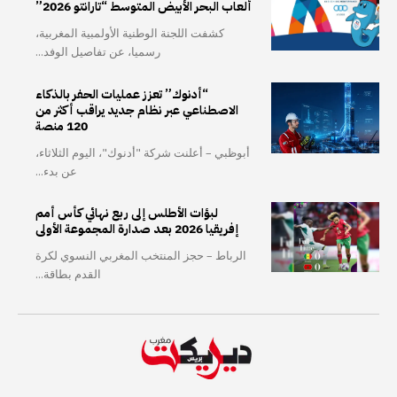
ألعاب البحر الأبيض المتوسط “تارانتو 2026”
كشفت اللجنة الوطنية الأولمبية المغربية،
رسميا، عن تفاصيل الوفد...
“أدنوك” تعزز عمليات الحفر بالذكاء
الاصطناعي عبر نظام جديد يراقب أكثر من
120 منصة
أبوظبي – أعلنت شركة "أدنوك"، اليوم الثلاثاء،
عن بدء...
لبؤات الأطلس إلى ربع نهائي كأس أمم
إفريقيا 2026 بعد صدارة المجموعة الأولى
الرباط – حجز المنتخب المغربي النسوي لكرة
القدم بطاقة...