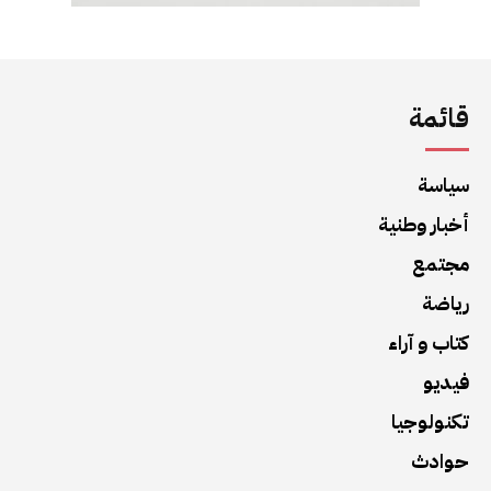
قائمة
سياسة
أخبار وطنية
مجتمع
رياضة
كتاب و آراء
فيديو
تكنولوجيا
حوادث