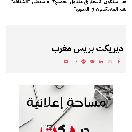
هل ستكون الأسعار في متناول الجميع؟ أم سيبقى “الشناقة”
هم المتحكمون في السوق؟
ديريكت بريس مغرب