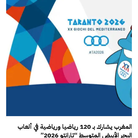
المغرب يشارك بـ 120 رياضيا ورياضية في ألعاب
البحر الأبيض المتوسط “تارانتو 2026”