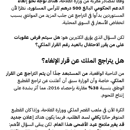
وفقًا لمصادر مقربة من وزارة الفلاحة،
هناك توجه نحو إلغاء
الدعم الحكومي البالغ 500 درهم للرأس المستورد
، نظرًا لأن
المستوردين بدأوا في التراجع عن جلب المزيد من المواشي بسبب
انخفاض الأسعار في السوق المحلية.
لكن السؤال الذي يؤرق الكثيرين هو:
هل سيتم فرض عقوبات
على من يقرر الاحتفال بالعيد رغم القرار الملكي؟
هل يتراجع الملك عن قرار الإلغاء؟
من الناحية الواقعية،
من المستبعد جدًا أن يتم التراجع عن القرار
الملكي
، خاصة وأن الوزارة سبق أن أعلنت عن تراجع القطيع
الوطني بنسبة
38%
مقارنة بإحصاء 2016، مما أثر بشدة على
إنتاج اللحوم.
الكرة الآن في ملعب القصر الملكي ووزارة الفلاحة، وإذا كان القطيع
المتوفر حاليًا
يكفي لسد الطلب
، فربما يكون هناك
إعلان جديد
قد يغير ملامح عيد الأضحى هذا العام
. لكن يبقى السؤال الأهم: