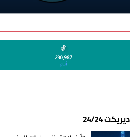
230,987
أتباع
ديريكت 24/24