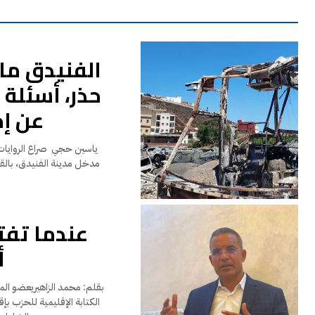
الفنيدق ما
حذر، أسئلة
عن إ
مدخل مدينة الفنيدق، بالق
عندما تف
أ
بقلم: محمد الزاهيريعضو ال
الكتابة الإقليمية للحزب ب