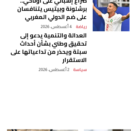
صراع إسباني على أوناحي..
برشلونة وبيتيس يتنافسان
على ضم الدولي المغربي
رياضة
4 أغسطس، 2026
العدالة والتنمية يدعو إلى
تحقيق وطني بشأن أحداث
سبتة ويحذر من تداعياتها على
الاستقرار
سياسة
2 أغسطس، 2026