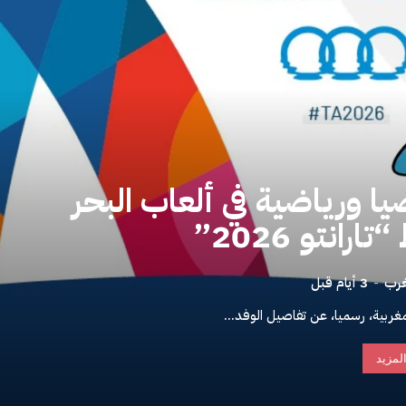
يشارك بـ 120 رياضيا ورياضية في ألعاب البحر
انتو 2026”
غرب
-
3 أيام قبل
مغربية، رسميا، عن تفاصيل الوفد...
المزيد