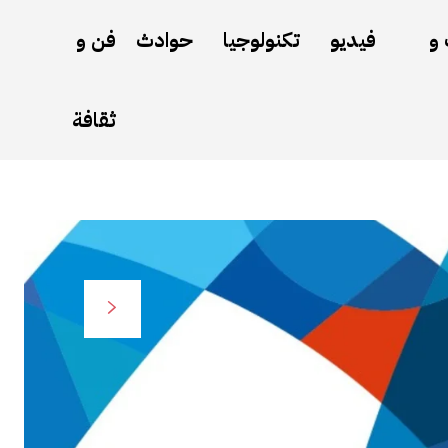
 و
فيديو
تكنولوجيا
حوادث
فن و
ثقافة