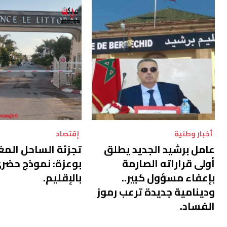
أخبار وطنية
إقتصاد
عامل برشيد الجديد يطلق
تجزئة الساحل المغل
أولى قراراته الصارمة
بوعزة: نموذج حضر
بإعفاء مسؤول كبير..
بالإقليم.
ودينامية جديدة ترعب رموز
الفساد.